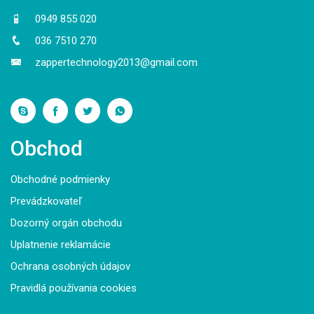
0949 855 020
036 7510 270
zappertechnology2013@gmail.com
Obchod
Obchodné podmienky
Prevádzkovateľ
Dozorný orgán obchodu
Uplatnenie reklamácie
Ochrana osobných údajov
Pravidlá používania cookies