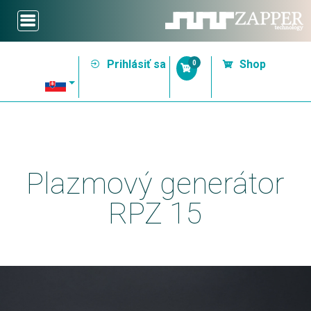
Prihlásiť sa
Shop
0
Plazmový generátor
RPZ 15