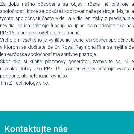
Za dobu nášho pôsobenia sa objavili rôzne iné prístroje a
spoločnosti, ktoré sa pokúšali kopírovať naše prístroje. Majitelia
týchto spoločností často videli a vidia len zisky z predaja, ale
nevidia, že ich prístroje fungujú na úplne inom princípe ako náš
RPZ15, a preto sú oveľa menej účinné.
Vrcholom všetkého je vyhlásenie jednej európskej spoločnosti,
v ktorom sa dočítate, že Dr. Royal Raymond Rife sa mýlil a že
len európska spoločnosť má správne prístroje.
Skôr ako si kúpite plazmový generátor, zamyslite sa, či je
rovnako dobrý ako RPZ 15. Takmer všetky prístroje vyzerajú
podobne, ale nefungujú rovnako.
Tím Z-Technology s.r.o.
Kontaktujte nás