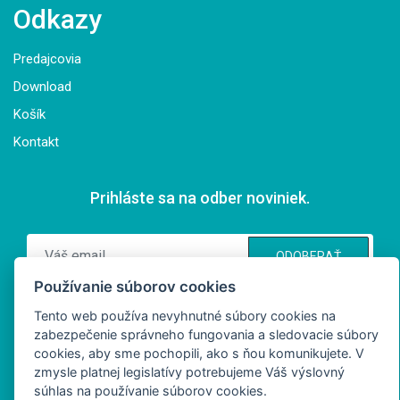
Odkazy
Predajcovia
Download
Košík
Kontakt
Prihláste sa na odber noviniek.
ODOBERAŤ
Používanie súborov cookies
Súhlasím so spracovaním osobných údajov
Tento web používa nevyhnutné súbory cookies na
zabezpečenie správneho fungovania a sledovacie súbory
cookies, aby sme pochopili, ako s ňou komunikujete. V
zmysle platnej legislatívy potrebujeme Váš výslovný
súhlas na používanie súborov cookies.