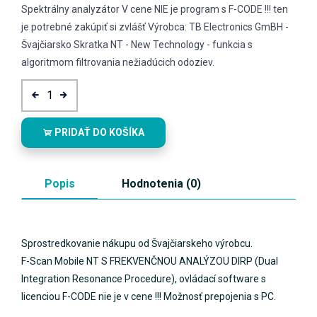
Spektrálny analyzátor V cene NIE je program s F-CODE !!! ten
je potrebné zakúpiť si zvlášť Výrobca: TB Electronics GmBH -
Švajčiarsko Skratka NT - New Technology - funkcia s
algoritmom filtrovania nežiadúcich odoziev.
PRIDAŤ DO KOŠÍKA
Popis
Hodnotenia (0)
Sprostredkovanie nákupu od Švajčiarskeho výrobcu.
F-Scan Mobile NT S FREKVENČNOU ANALÝZOU DIRP (Dual
Integration Resonance Procedure), ovládací software s
licenciou F-CODE nie je v cene !!! Možnosť prepojenia s PC.