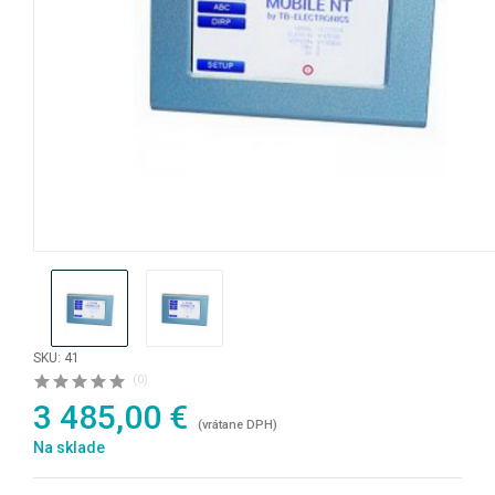
SKU: 41
(0)
3 485,00 €
(vrátane DPH)
Na sklade