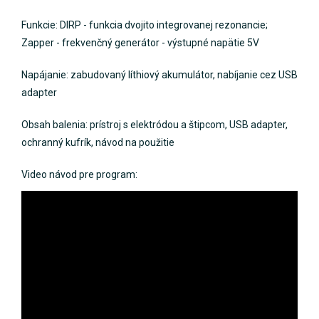
Funkcie: DIRP - funkcia dvojito integrovanej rezonancie;
Zapper - frekvenčný generátor - výstupné napätie 5V
Napájanie: zabudovaný líthiový akumulátor, nabíjanie cez USB
adapter
Obsah balenia: prístroj s elektródou a štipcom, USB adapter,
ochranný kufrík, návod na použitie
Video návod pre program: