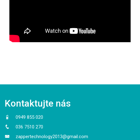
Kontaktujte nás
0949 855 020
036 7510 270
zappertechnology2013@gmail.com