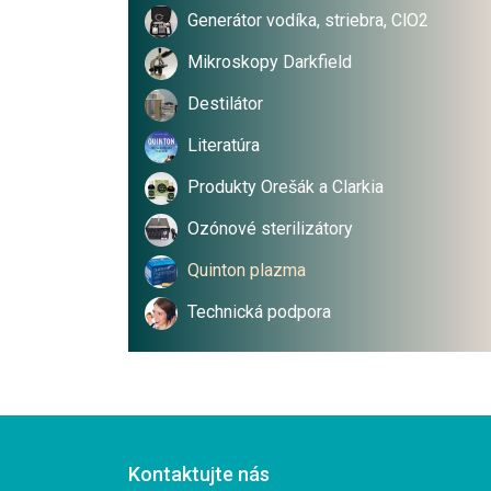
Generátor vodíka, striebra, ClO2
Mikroskopy Darkfield
Destilátor
Literatúra
Produkty Orešák a Clarkia
Ozónové sterilizátory
Quinton plazma
Technická podpora
Kontaktujte nás