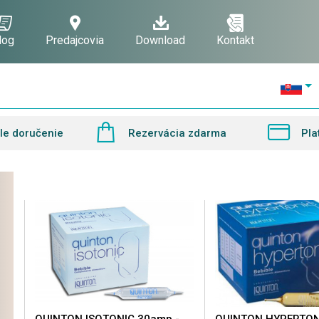
log
Predajcovia
Download
Kontakt
le doručenie
Rezervácia zdarma
Pla