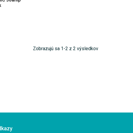
IC 30amp
k
Zobrazujú sa 1-2 z 2 výsledkov
dkazy