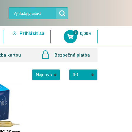
Prihlásiť sa
0
0,00 €
tba kartou
Bezpečná platba