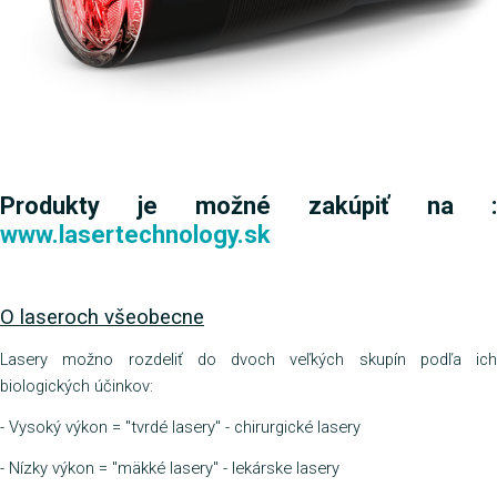
Produkty je možné zakúpiť na :
www.lasertechnology.sk
O laseroch všeobecne
Lasery možno rozdeliť do dvoch veľkých skupín podľa ich
biologických účinkov:
- Vysoký výkon = "tvrdé lasery" - chirurgické lasery
- Nízky výkon = "mäkké lasery" - lekárske lasery