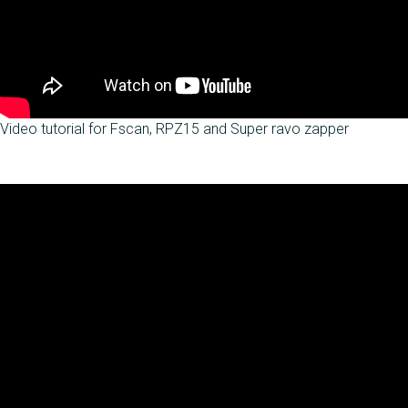
Video tutorial for Fscan, RPZ15 and Super ravo zapper