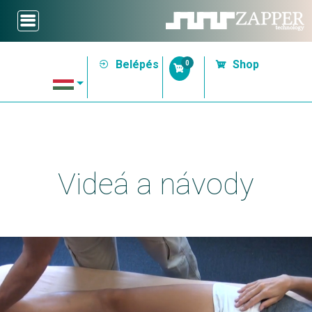
Belépés
Shop
0
Videá a návody