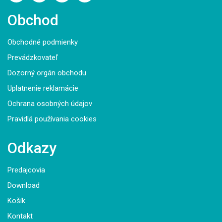
Obchod
Obchodné podmienky
Prevádzkovateľ
Dozorný orgán obchodu
Uplatnenie reklamácie
Ochrana osobných údajov
Pravidlá používania cookies
Odkazy
Predajcovia
Download
Košík
Kontakt